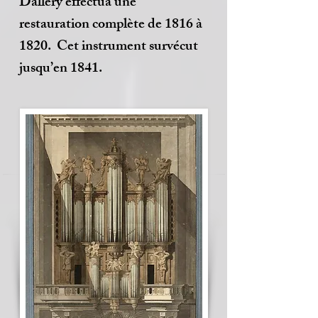
Dallery effectua une
restauration complète de 1816 à
1820. Cet instrument survécut
jusqu’en 1841.