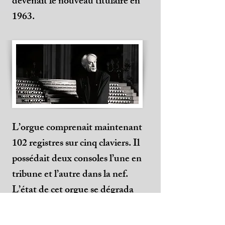
devenait le nouveau titulaire en
1963.
L’orgue comprenait maintenant
102 registres sur cinq claviers. Il
possédait deux consoles l’une en
tribune et l’autre dans la nef.
L’état de cet orgue se dégrada
très rapidement et il fut rendu
muet en 1977 au risque de