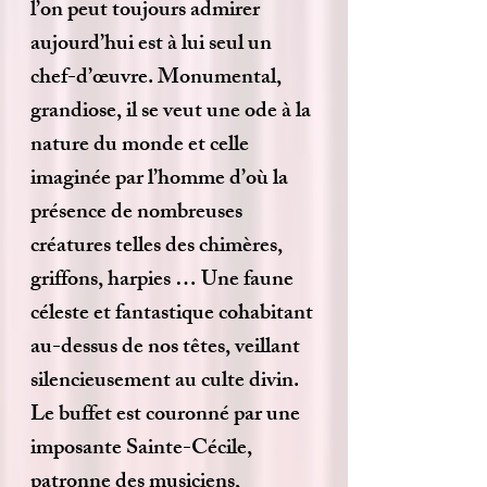
l’on peut toujours admirer
aujourd’hui est à lui seul un
chef-d’œuvre. Monumental,
grandiose, il se veut une ode à la
nature du monde et celle
imaginée par l’homme d’où la
présence de nombreuses
créatures telles des chimères,
griffons, harpies … Une faune
céleste et fantastique cohabitant
au-dessus de nos têtes, veillant
silencieusement au culte divin.
Le buffet est couronné par une
imposante Sainte-Cécile,
patronne des musiciens,