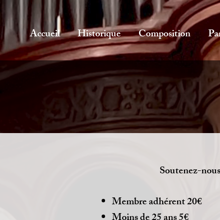
Accueil
Historique
Composition
Pa
Soutenez-nous 
Membre adhérent 20€
Moins de 25 ans 5€