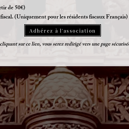
rtir de 50€)
 fiscal. (Uniquement pour les résidents fiscaux Français)
Adhérez à l'association
cliquant sur ce lien, vous serez redirigé vers une page sécuris