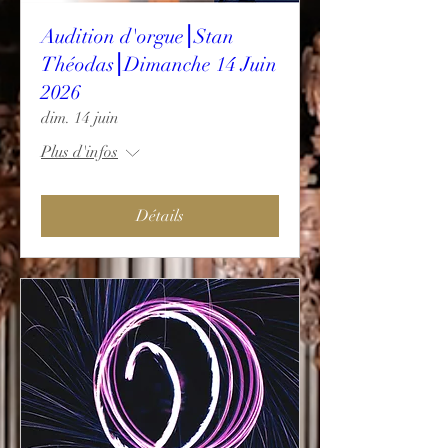
Audition d'orgue⎮Stan
Théodas⎮Dimanche 14 Juin
2026
dim. 14 juin
Plus d'infos
Détails