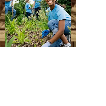
Community Day
jeu. 13 juil.
Plus d'infos
Détails