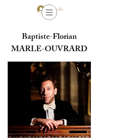
Log In
Baptiste-Florian
MARLE-OUVRARD