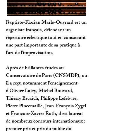
Baptiste-Florian Marle-Ouvrard est un
organiste français, défendant un
répertoire éclec­tique tout en consacrant
une part impor­tante de sa pratique à
l’art de l’improvisation.
Après de brillantes études au
Conservatoire de Paris (CNSMDP), où
il a reçu notam­ment l’enseignement
d’Olivier Latry, Michel Bouvard,
Thierry Escaich, Philippe Lefebvre,
Pierre Pincemaille, Jean-François Zygel
et François-Xavier Roth, il est lauréat
de nombreux concours internationaux :
premier prix et prix du public du